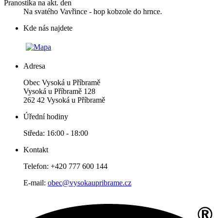
Pranostika na akt. den
Na svatého Vavřince - hop kobzole do hrnce.
Kde nás najdete
Adresa
Obec Vysoká u Příbramě
Vysoká u Příbramě 128
262 42 Vysoká u Příbramě
Úřední hodiny
Středa: 16:00 - 18:00
Kontakt
Telefon: +420 777 600 144
E-mail:
obec@vysokaupribrame.cz