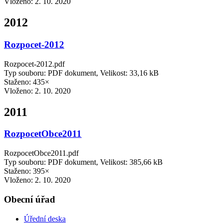
Vloženo:
2. 10. 2020
2012
Rozpocet-2012
Rozpocet-2012.pdf
Typ souboru: PDF dokument, Velikost: 33,16 kB
Staženo: 435×
Vloženo:
2. 10. 2020
2011
RozpocetObce2011
RozpocetObce2011.pdf
Typ souboru: PDF dokument, Velikost: 385,66 kB
Staženo: 395×
Vloženo:
2. 10. 2020
Obecní úřad
Úřední deska