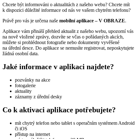
Chcete být informováni o aktualitách z našeho webu? Chcete mít
k dispozici důležité informace od nás ve vašem chytrém telefonu?
Právě pro vás je určena naše
mobilní aplikace – V OBRAZE
.
Aplikace vám přináší přehled aktualit z našeho webu, upozorní vás
na nově vložené zprávy, dozvíte se včas o pořádaných akcích,
můžete si prohlédnout fotografie nebo dokumenty vyvěšené
na úřední desce. Do aplikace se nemusíte registrovat, neposkytujete
žádná osobní data.
Jaké informace v aplikaci najdete?
pozvánky na akce
fotogalerie
aktuality
záznamy z úřední desky
Co k aktivaci aplikace potřebujete?
mít chytrý telefon nebo tablet s operačním systémem Android
či iOS
přístup na internet